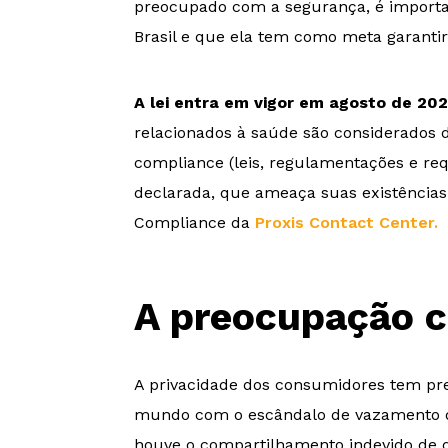
preocupado com a segurança, é important
Brasil e que ela tem como meta garantir
A lei entra em vigor em agosto de 20
relacionados à saúde são considerados d
compliance (leis, regulamentações e re
declarada, que ameaça suas existências,
Compliance da
Proxis Contact Center.
A preocupação 
A privacidade dos consumidores tem pre
mundo com o escândalo de vazamento d
houve o compartilhamento indevido de d