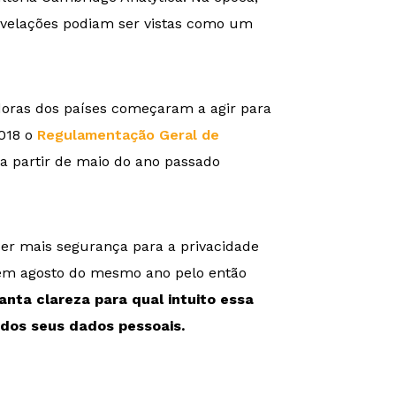
revelações podiam ser vistas como um
doras dos países começaram a agir para
2018 o
Regulamentação Geral de
a a partir de maio do ano passado
azer mais segurança para a privacidade
a em agosto do mesmo ano pelo então
anta clareza para qual intuito essa
 dos seus dados pessoais.