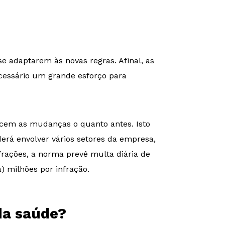
 adaptarem às novas regras. Afinal, as
ecessário um grande esforço para
cem as mudanças o quanto antes. Isto
rá envolver vários setores da empresa,
rações, a norma prevê multa diária de
a) milhões por infração.
da saúde?