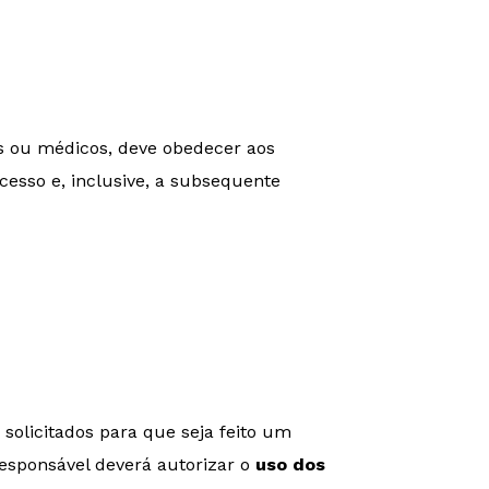
es ou médicos, deve obedecer aos
acesso e, inclusive, a subsequente
olicitados para que seja feito um
responsável deverá autorizar o
uso dos