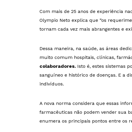
Com mais de 25 anos de experiência nac
Olympio Neto explica que “os requerim
tornam cada vez mais abrangentes e exi
Dessa maneira, na saúde, as áreas dedi
muito comum hospitais, clínicas, farmá
colaboradores.
Isto é, estes sistemas p
sanguíneo e histórico de doenças. E a d
indivíduos.
A nova norma considera que essas infor
farmacêuticas não podem vender sua bas
enumera os principais pontos entre os 