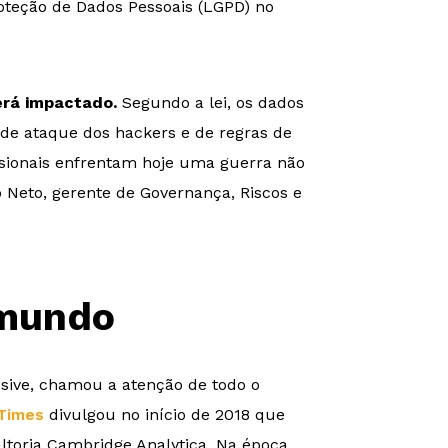
roteção de Dados Pessoais (LGPD) no
erá impactado.
Segundo a lei, os dados
 de ataque dos hackers e de regras de
ssionais enfrentam hoje uma guerra não
o Neto, gerente de Governança, Riscos e
 mundo
sive, chamou a atenção de todo o
Times
divulgou no início de 2018 que
toria Cambridge Analytica. Na época,