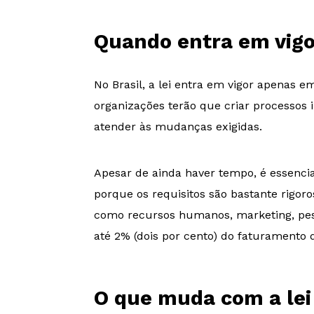
Quando entra em vigor
No Brasil, a lei entra em vigor apenas 
organizações terão que criar processos
atender às mudanças exigidas.
Apesar de ainda haver tempo, é essenc
porque os requisitos são bastante rigo
como recursos humanos, marketing, pesq
até 2% (dois por cento) do faturamento d
O que muda com a lei