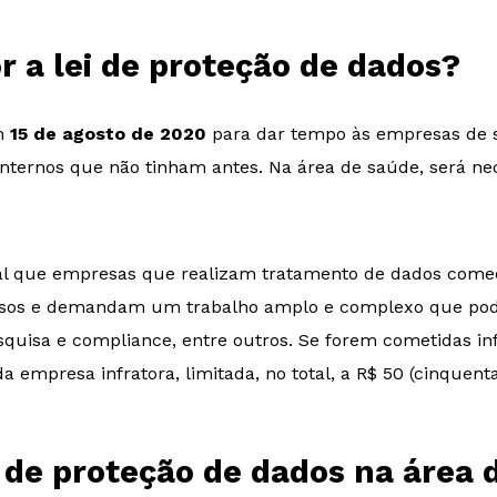
 a lei de proteção de dados?
em
15 de agosto de 2020
para dar tempo às empresas de se
 internos que não tinham antes. Na área de saúde, será n
ial que empresas que realizam tratamento de dados come
rosos e demandam um trabalho amplo e complexo que pode
uisa e compliance, entre outros. Se forem cometidas inf
a empresa infratora, limitada, no total, a R$ 50 (cinquent
 de proteção de dados na área 