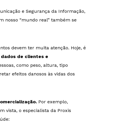
municação e Segurança da Informação,
 em nosso “mundo real” também se
ntos devem ter muita atenção. Hoje, é
 dados de clientes e
ssoas, como peso, altura, tipo
etar efeitos danosos às vidas dos
comercialização.
Por exemplo,
vista, o especialista da Proxis
aúde: