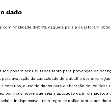
do dado
 com finalidade distinta daquela para a qual foram obtid
aúde podem ser utilizados tanto para prevenção de doen
 para avaliação da capacidade de trabalho dos empregado
ais cenários, o uso de dados para elaboração de Política
, por mais nobre que seja a aplicação da informação, a p
ncial e indispensável. Esta regra se aplica tantos aos dad