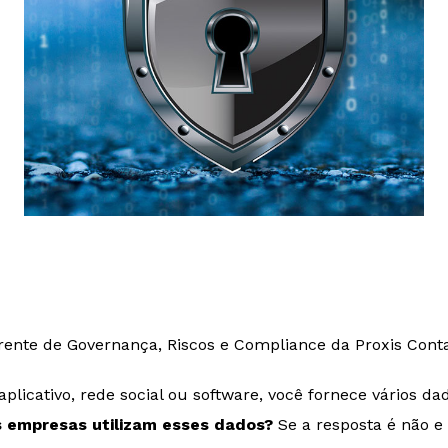
rente de Governança, Riscos e Compliance da Proxis Conta
licativo, rede social ou software, você fornece vários da
 empresas utilizam esses dados?
Se a resposta é não e