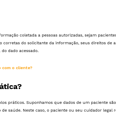
informação coletada a pessoas autorizadas, sejam pacient
ão corretas do solicitante da informação, seus direitos de 
va do dado acessado.
 com o cliente?
ática?
os práticos. Suponhamos que dados de um paciente são s
 de saúde. Neste caso, o paciente ou seu cuidador legal 