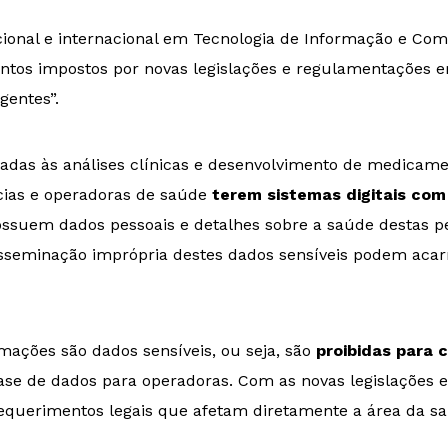
ional e internacional em Tecnologia de Informação e Co
entos impostos por novas legislações e regulamentações
gentes”.
cadas às análises clínicas e desenvolvimento de medicame
cias e operadoras de saúde
terem sistemas digitais com
ossuem dados pessoais e detalhes sobre a saúde destas pe
isseminação imprópria destes dados sensíveis podem acarr
mações são dados sensíveis, ou seja, são
proibidas para 
e de dados para operadoras. Com as novas legislações em 
requerimentos legais que afetam diretamente a área da s