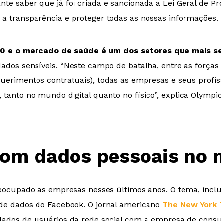
e saber que já foi criada e sancionada a Lei Geral de P
 a transparência e proteger todas as nossas informações.
20 e o mercado de saúde é um dos setores que mais s
ados sensíveis. “Neste campo de batalha, entre as forças
querimentos contratuais), todas as empresas e seus profi
 tanto no mundo digital quanto no físico”, explica Olympi
com dados pessoais no
ocupado as empresas nesses últimos anos. O tema, inclu
e dados do Facebook. O jornal americano
The New York 
ados de usuários da rede social com a empresa de consul