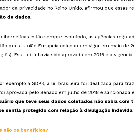
lador da privacidade no Reino Unido, afirmou que essas 
ção de dados.
ibernéticas estão sempre evoluindo, as agências regula
então que a União Europeia colocou em vigor em maio de 
glês). Esta lei já havia sido aprovada em 2016 e a vigênci
or exemplo a GDPR, a lei brasileira foi idealizada para tr
 foi aprovada pelo Senado em julho de 2018 e sancionad
usuário que teve seus dados coletados não sabia com t
se sentia protegido com relação à divulgação indevida
s são os benefícios?