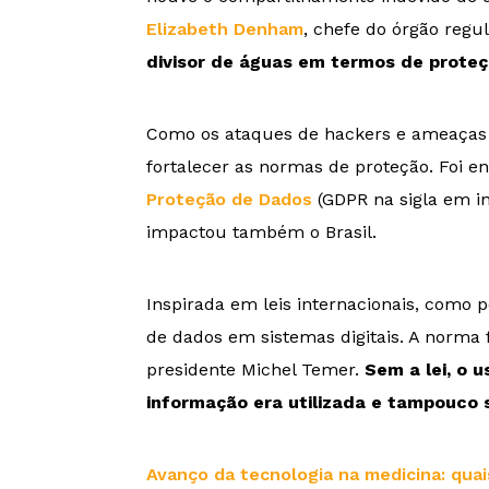
Elizabeth Denham
, chefe do órgão regu
divisor de águas em termos de prote
Como os ataques de hackers e ameaças c
fortalecer as normas de proteção. Foi 
Proteção de Dados
(GDPR na sigla em in
impactou também o Brasil.
Inspirada em leis internacionais, como p
de dados em sistemas digitais. A norma
presidente Michel Temer.
Sem a lei, o 
informação era utilizada e tampouco 
Avanço da tecnologia na medicina: quai