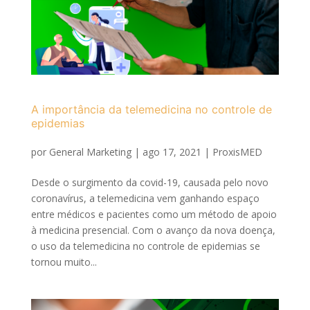
A importância da telemedicina no controle de
epidemias
por
General Marketing
|
ago 17, 2021
|
ProxisMED
Desde o surgimento da covid-19, causada pelo novo
coronavírus, a telemedicina vem ganhando espaço
entre médicos e pacientes como um método de apoio
à medicina presencial. Com o avanço da nova doença,
o uso da telemedicina no controle de epidemias se
tornou muito...