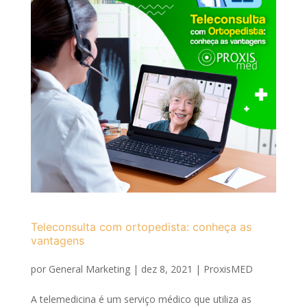
Teleconsulta com ortopedista: conheça as
vantagens
por
General Marketing
|
dez 8, 2021
|
ProxisMED
A telemedicina é um serviço médico que utiliza as