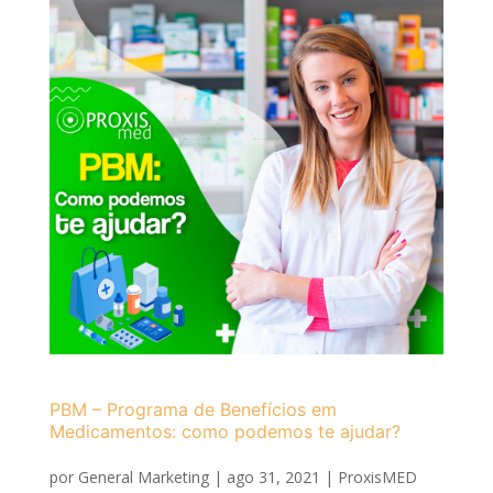
PBM – Programa de Benefícios em
Medicamentos: como podemos te ajudar?
por
General Marketing
|
ago 31, 2021
|
ProxisMED