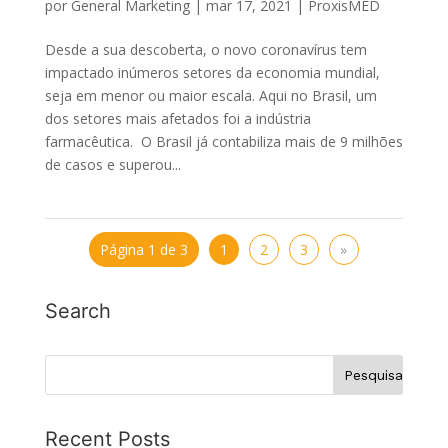
por
General Marketing
|
mar 17, 2021
|
ProxisMED
Desde a sua descoberta, o novo coronavírus tem
impactado inúmeros setores da economia mundial,
seja em menor ou maior escala. Aqui no Brasil, um
dos setores mais afetados foi a indústria
farmacêutica. O Brasil já contabiliza mais de 9 milhões
de casos e superou...
Página 1 de 3
1
2
3
»
Search
Recent Posts