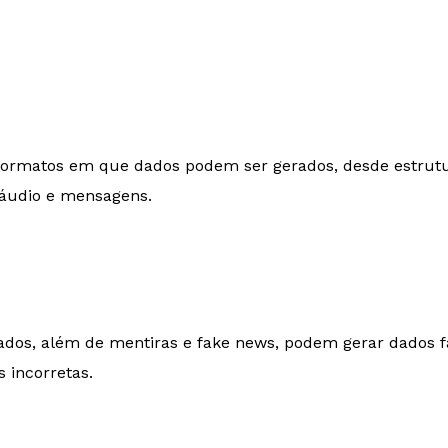
e formatos em que dados podem ser gerados, desde estrut
 áudio e mensagens.
ados, além de mentiras e fake news, podem gerar dados fa
 incorretas.