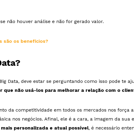
se não houver análise e não for gerado valor.
s são os benefícios?
Data?
Big Data, deve estar se perguntando como isso pode te aj
r que não usá-los para melhorar a relação com o clien
to da competitividade em todos os mercados nos força a 
sica nos negócios. Afinal, ele é a cara, a imagem da su
mais personalizada e atual possível
, é necessário ente