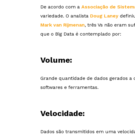
De acordo com a
Associação de Sistem
variedade. O analista
Doug Laney
defini
Mark van Rijmenan
, três Vs não eram su
que o Big Data é contemplado por:
Volume:
Grande quantidade de dados gerados a c
softwares e ferramentas.
Velocidade:
Dados são transmitidos em uma velocid