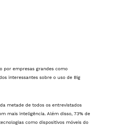
anto por empresas grandes como
dos interessantes sobre o uso de Big
 da metade de todos os entrevistados
m mais inteligência. Além disso, 73% de
 tecnologias como dispositivos móveis do