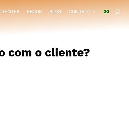
LIENTES
EBOOK
BLOG
CONTATO
o com o cliente?