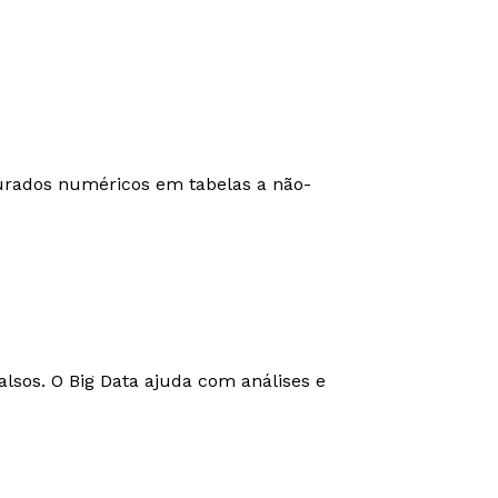
urados numéricos em tabelas a não-
lsos. O Big Data ajuda com análises e