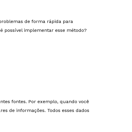
 problemas de forma rápida para
 é possível implementar esse método?
rentes fontes. Por exemplo, quando você
res de informações. Todos esses dados