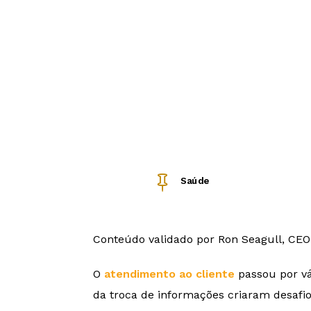

Saúde
Conteúdo validado por Ron Seagull, CEO
O
atendimento ao cliente
passou por vá
da troca de informações criaram desafi