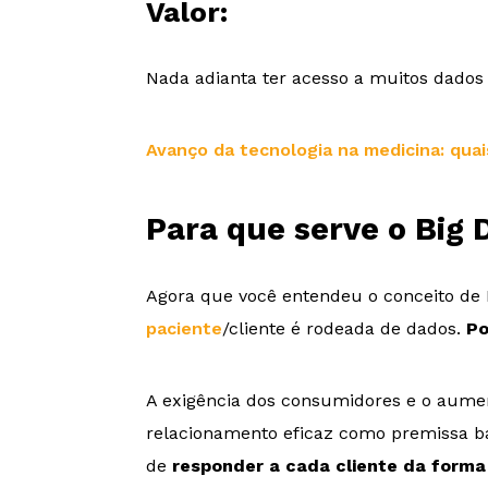
Valor:
Nada adianta ter acesso a muitos dados 
Avanço da tecnologia na medicina: quai
Para que serve o Big 
Agora que você entendeu o conceito de 
paciente
/cliente é rodeada de dados.
Po
A exigência dos consumidores e o aumen
relacionamento eficaz como premissa bá
de
responder a cada cliente da forma 