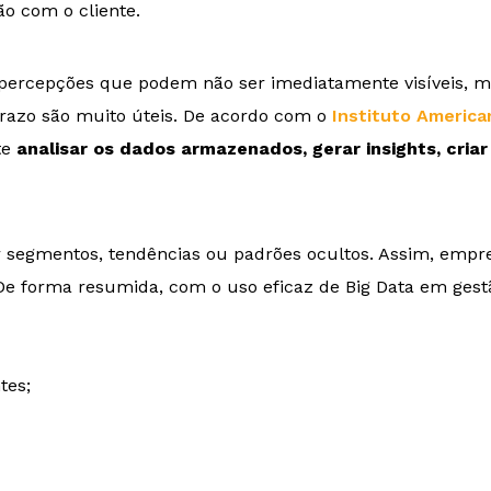
ão com o cliente.
r percepções que podem não ser imediatamente visíveis, m
prazo são muito úteis. De acordo com o
Instituto America
te
analisar os dados armazenados, gerar insights, cria
 segmentos, tendências ou padrões ocultos. Assim, emp
De forma resumida, com o uso eficaz de Big Data em gest
tes;