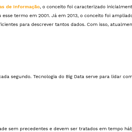
as de Informação
, o conceito foi caracterizado inicialmen
u esse termo em 2001. Já em 2013, o conceito foi ampliado
ficientes para descrever tantos dados. Com isso, atualmen
ada segundo. Tecnologia do Big Data serve para lidar co
ade sem precedentes e devem ser tratados em tempo hábil