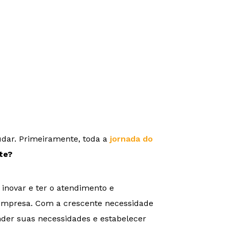
udar. Primeiramente, toda a
jornada do
te?
inovar e ter o atendimento e
a empresa. Com a crescente necessidade
nder suas necessidades e estabelecer