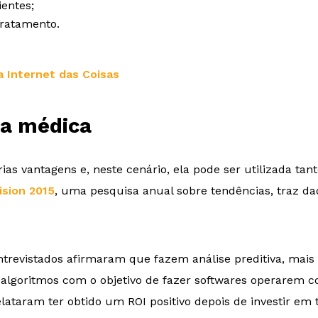
ientes;
tratamento.
a Internet das Coisas
ia médica
ias vantagens e, neste cenário, ela pode ser utilizada t
ision 2015
, uma pesquisa anual sobre tendências, traz da
trevistados afirmaram que fazem análise preditiva, mais
algoritmos com o objetivo de fazer softwares operarem co
elataram ter obtido um ROI positivo depois de investir em