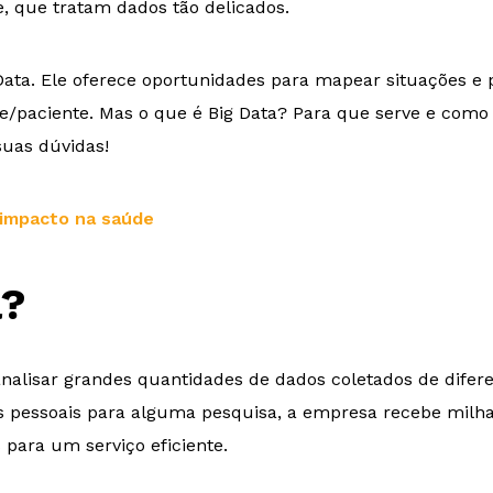
e, que tratam dados tão delicados.
 Data. Ele oferece oportunidades para mapear situações e
e/paciente. Mas o que é Big Data? Para que serve e como
suas dúvidas!
 impacto na saúde
a?
 analisar grandes quantidades de dados coletados de dife
 pessoais para alguma pesquisa, a empresa recebe milha
 para um serviço eficiente.