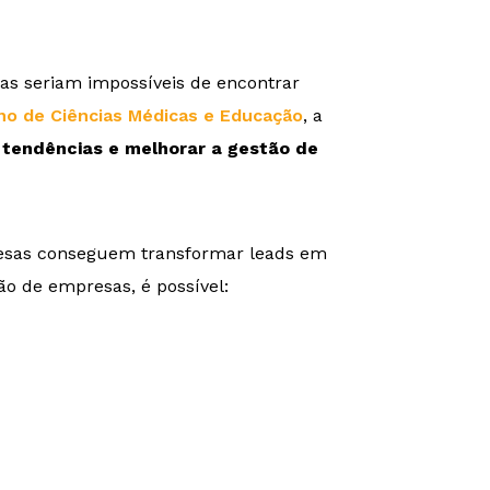
as seriam impossíveis de encontrar
no de Ciências Médicas e Educação
, a
r tendências e melhorar a gestão de
resas conseguem transformar leads em
ão de empresas, é possível: