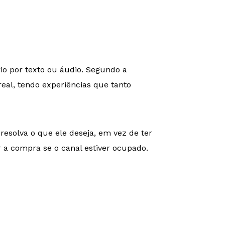
io por texto ou áudio. Segundo a
eal, tendo experiências que tanto
solva o que ele deseja, em vez de ter
r a compra se o canal estiver ocupado.