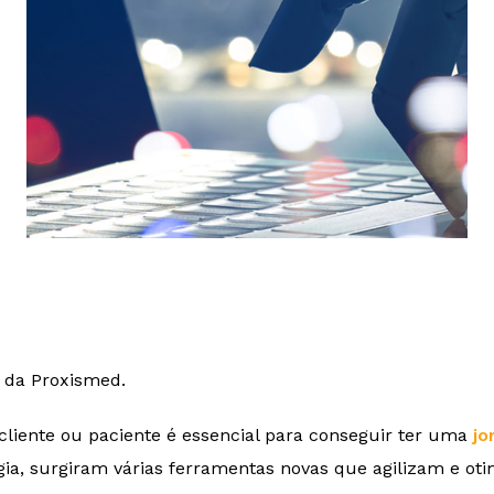
 da Proxismed.
iente ou paciente é essencial para conseguir ter uma
jo
ia, surgiram várias ferramentas novas que agilizam e oti