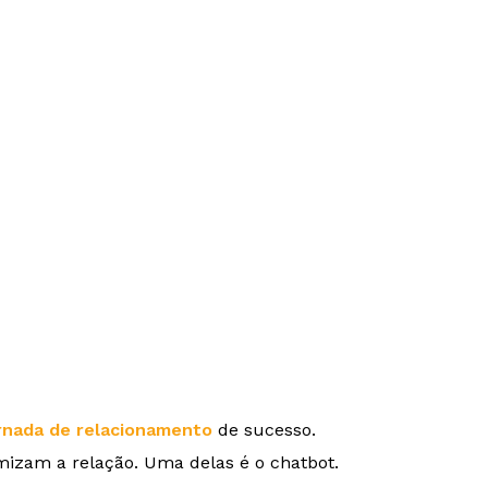
rnada de relacionamento
de sucesso.
mizam a relação. Uma delas é o chatbot.