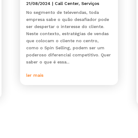
21/08/2024
|
Call Center
,
Serviços
No segmento de televendas, toda
empresa sabe o quão desafiador pode
ser despertar o interesse do cliente.
Neste contexto, estratégias de vendas
que colocam o cliente no centro,
como o Spin Selling, podem ser um
poderoso diferencial competitivo. Quer
saber o que é essa...
ler mais