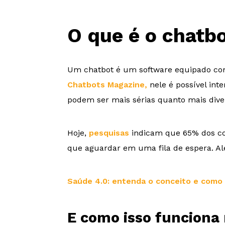
O que é o chatb
Um chatbot é um software equipado com 
Chatbots Magazine,
nele é possível int
podem ser mais sérias quanto mais diver
Hoje,
pesquisas
indicam que 65% dos con
que aguardar em uma fila de espera. Alé
Saúde 4.0: entenda o conceito e como 
E como isso funciona