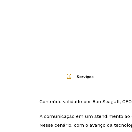

Serviços
Conteúdo validado por Ron Seagull, CEO
A comunicação em um atendimento ao cl
Nesse cenário, com o avanço da tecnolog