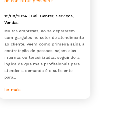
de contratar pessoas?
15/08/2024
|
Call Center
,
Serviços
,
Vendas
Muitas empresas, ao se depararem
com gargalos no setor de atendimento
ao cliente, veem como primeira saída a
contratação de pessoas, sejam elas
internas ou terceirizadas, seguindo a
lógica de que mais profissionais para
atender a demanda é o suficiente
para...
ler mais