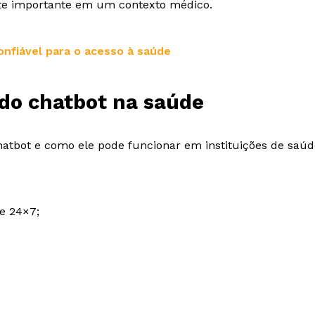
te importante em um contexto médico.
onfiável para o acesso à saúde
do chatbot na saúde
atbot e como ele pode funcionar em instituições de saúde
 e 24×7;