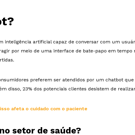
ot?
inteligência artificial capaz de conversar com um usuár
eragir por meio de uma interface de bate-papo em tempo r
tidas.
sumidores preferem ser atendidos por um chatbot que re
m disso, 23% dos potenciais clientes desistem de realiza
isso afeta o cuidado com o paciente
 no setor de saúde?