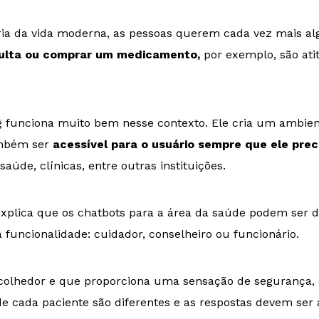
ia da vida moderna, as pessoas querem cada vez mais algo
ulta ou comprar um medicamento,
por exemplo, são atit
funciona muito bem nesse contexto. Ele cria um ambient
ambém ser
acessível para o usuário sempre que ele preci
aúde, clínicas, entre outras instituições.
xplica que os chatbots para a área da saúde podem ser di
 funcionalidade: cuidador, conselheiro ou funcionário.
olhedor e que proporciona uma sensação de segurança, o 
 cada paciente são diferentes e as respostas devem ser 