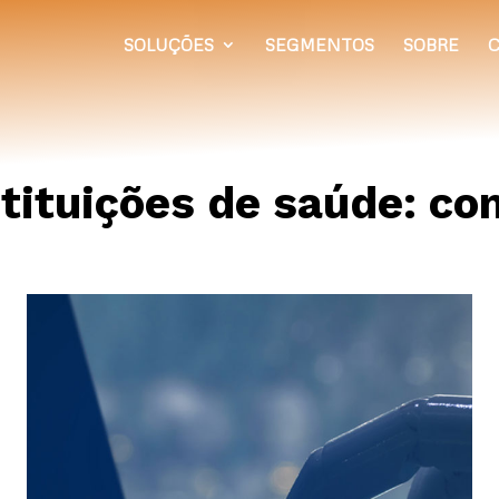
SOLUÇÕES
SEGMENTOS
SOBRE
C
tituições de saúde: co