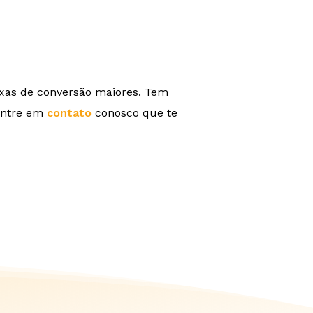
axas de conversão maiores. Tem
 Entre em
contato
conosco que te