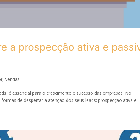
re a prospecção ativa e passi
er
,
Vendas
leads, é essencial para o crescimento e sucesso das empresas. No
 formas de despertar a atenção dos seus leads: prospecção ativa e