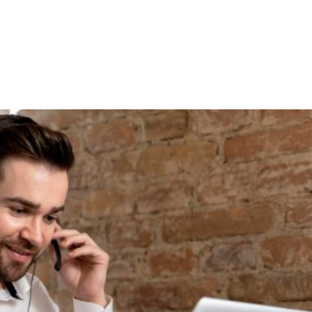
SOLUÇÕES
SEGMENTOS
SOBRE
C