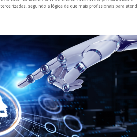
terceirizadas, seguindo a lógica de que mais profissionais para atend