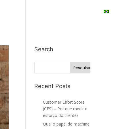
LIENTES
EBOOK
BLOG
CONTATO
Search
Recent Posts
Customer Effort Score
(CES) – Por que medir o
esforço do cliente?
Qual o papel do machine