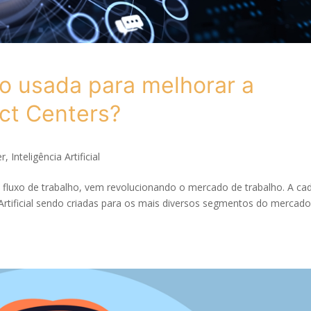
o usada para melhorar a
act Centers?
er
,
Inteligência Artificial
o fluxo de trabalho, vem revolucionando o mercado de trabalho. A ca
Artificial sendo criadas para os mais diversos segmentos do mercado