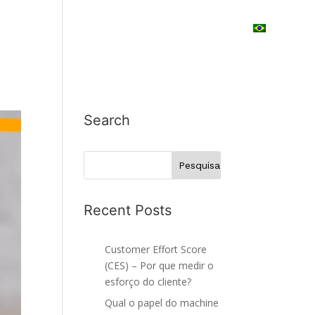
LIENTES
EBOOK
BLOG
CONTATO
Search
Recent Posts
Customer Effort Score
(CES) – Por que medir o
esforço do cliente?
Qual o papel do machine