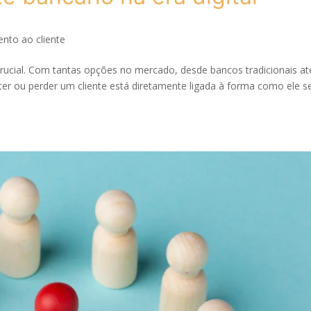
nto ao cliente
 crucial. Com tantas opções no mercado, desde bancos tradicionais at
reter ou perder um cliente está diretamente ligada à forma como ele s