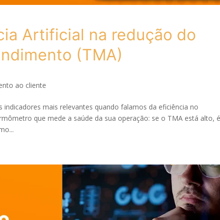
ia Artificial na redução do
endimento (TMA)
nto ao cliente
indicadores mais relevantes quando falamos da eficiência no
ermômetro que mede a saúde da sua operação: se o TMA está alto, 
mo...