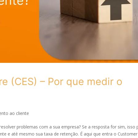
re (CES) – Por que medir o
nto ao cliente
 resolver problemas com a sua empresa? Se a resposta for sim, isso
iente e até mesmo sua taxa de retenção. É aqui que entra o Customer