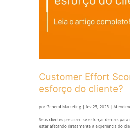
Customer Effort Sco
esforço do cliente?
por
General Marketing
|
fev 25, 2025
|
Atendime
Seus clientes precisam se esforçar demais para
estar afetando diretamente a experiência do cl