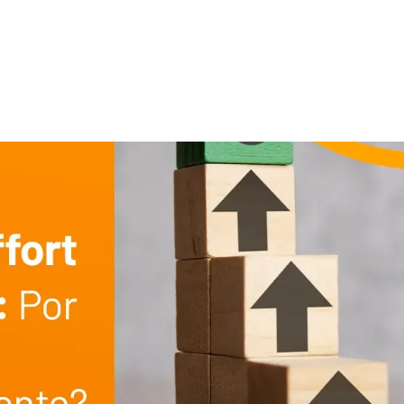
SOLUÇÕES
SEGMENTOS
SOBRE
C