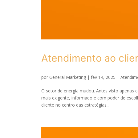
Atendimento ao clie
por
General Marketing
|
fev 14, 2025
|
Atendime
O setor de energia mudou. Antes visto apenas 
mais exigente, informado e com poder de escolh
cliente no centro das estratégias...