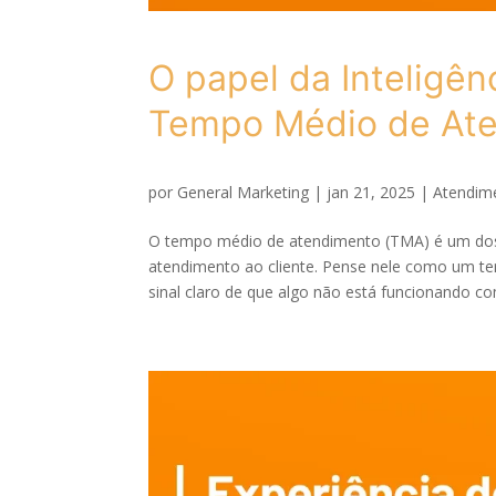
O papel da Inteligênc
Tempo Médio de At
por
General Marketing
|
jan 21, 2025
|
Atendime
O tempo médio de atendimento (TMA) é um dos 
atendimento ao cliente. Pense nele como um t
sinal claro de que algo não está funcionando co