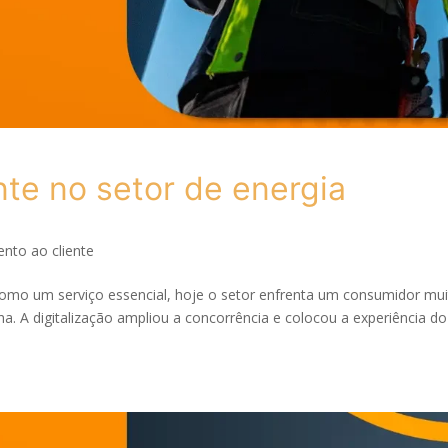
nte no setor de energia
nto ao cliente
como um serviço essencial, hoje o setor enfrenta um consumidor mu
a. A digitalização ampliou a concorrência e colocou a experiência do